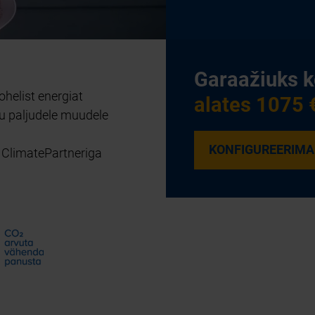
Garaažiuks 
helist energiat
alates 1075 
 paljudele muudele
KONFIGUREERIMA
s ClimatePartneriga