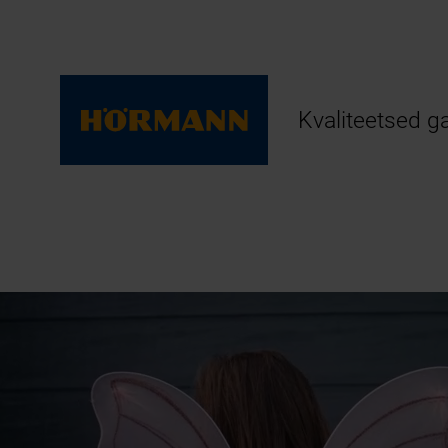
Kvaliteetsed 