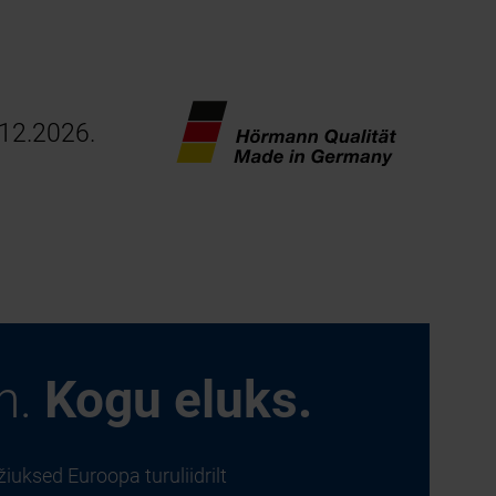
.12.2026.
n.
Kogu eluks.
uksed Euroopa turuliidrilt